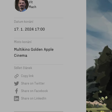
Vít
Mach
Datum konání
17. 1. 2024 17:00
Místo konání
Multikino Golden Apple
Cinema
Sdílet článek
Copy link
Share on Twitter
Share on Facebook
Share on LinkedIn