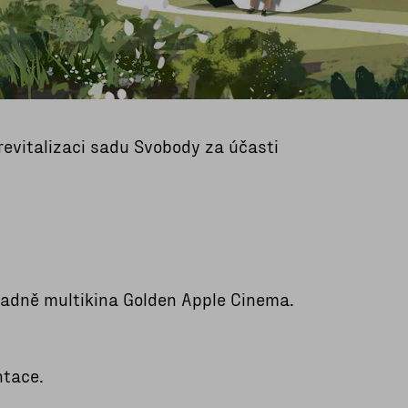
vitalizaci sadu Svobody za účasti
ladně multikina Golden Apple Cinema.
ntace.