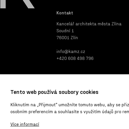
Kontakt
Kancelář architekta města Zlína
Soudní 1
76001 Zlín
info@kamz.cz
+420 608 498 796
Tento web používá soubory cookies
Kliknutím na „Přijmout“ umožníte tomuto webu, aby se při
osobním preferencím a souhlasíte s využitím údajů pro re
© 2026 Kancelář architekta města 
Více informací