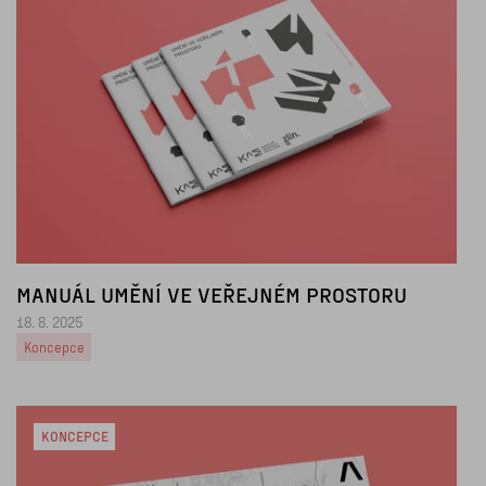
MANUÁL UMĚNÍ VE VEŘEJNÉM PROSTORU
18. 8. 2025
Koncepce
KONCEPCE