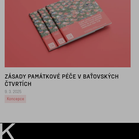
ZÁSADY PAMÁTKOVÉ PÉČE V BAŤOVSKÝCH
ČTVRTÍCH
9. 3. 2025
Koncepce