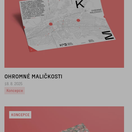
OHROMNÉ MALIČKOSTI
18. 8. 2025
Koncepce
KONCEPCE