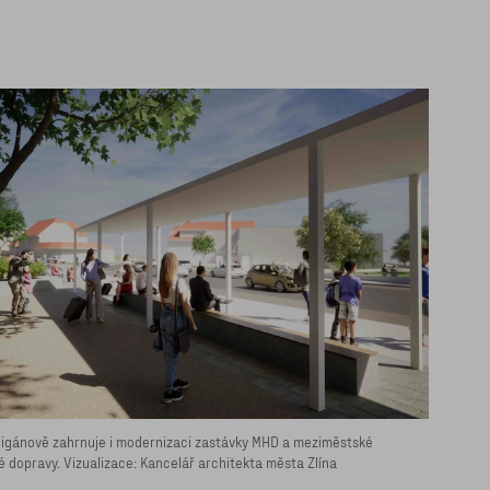
igánově zahrnuje i modernizaci zastávky MHD a meziměstské
 dopravy. Vizualizace: Kancelář architekta města Zlína