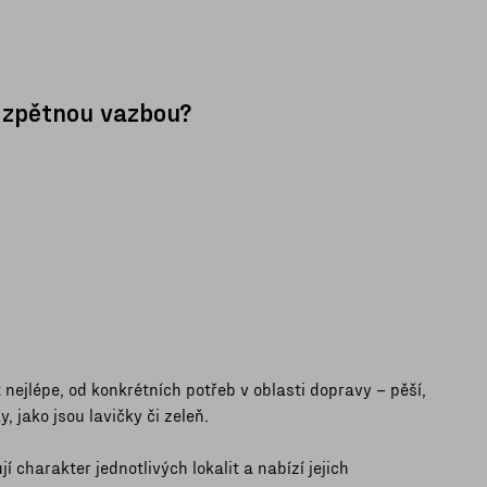
í zpětnou vazbou?
nejlépe, od konkrétních potřeb v oblasti dopravy – pěší,
 jako jsou lavičky či zeleň.
 charakter jednotlivých lokalit a nabízí jejich