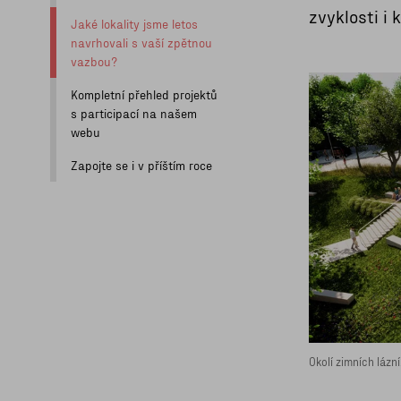
zvyklosti i 
Jaké lokality jsme letos
navrhovali s vaší zpětnou
vazbou?
Kompletní přehled projektů
s participací na našem
webu
Zapojte se i v příštím roce
Okolí zimních lázn