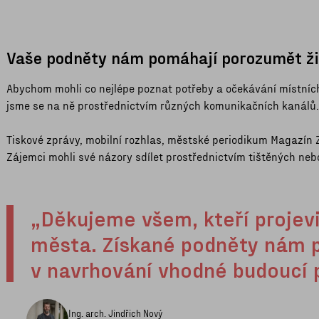
Vaše podněty nám pomáhají porozumět ži
Abychom mohli co nejlépe poznat potřeby a očekávání místních 
jsme se na ně prostřednictvím různých komunikačních kanálů.
Tiskové zprávy, mobilní rozhlas, městské periodikum Magazín Zlí
Zájemci mohli své názory sdílet prostřednictvím tištěných neb
„Děkujeme všem, kteří projevi
města. Získané podněty nám 
v navrhování vhodné budoucí 
Ing. arch. Jindřich Nový