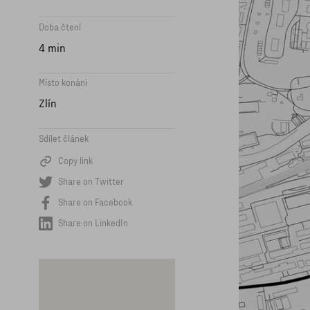
Doba čtení
4 min
Místo konání
Zlín
Sdílet článek
Copy link
Share on Twitter
Share on Facebook
Share on LinkedIn