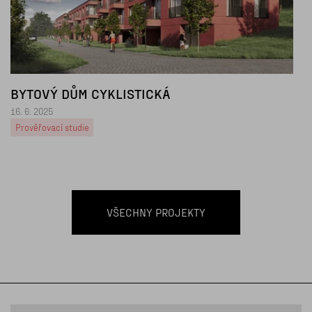
BYTOVÝ DŮM CYKLISTICKÁ
16. 6. 2025
Prověřovací studie
VŠECHNY PROJEKTY