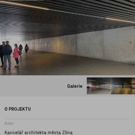
Galerie
O PROJEKTU
Autor
Kancelář architekta města Zlína