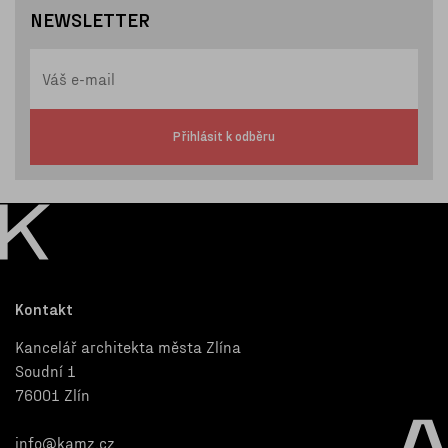
NEWSLETTER
Přihlásit k odběru
Kontakt
Kancelář architekta města Zlína
Soudní 1
76001 Zlín
info@kamz.cz