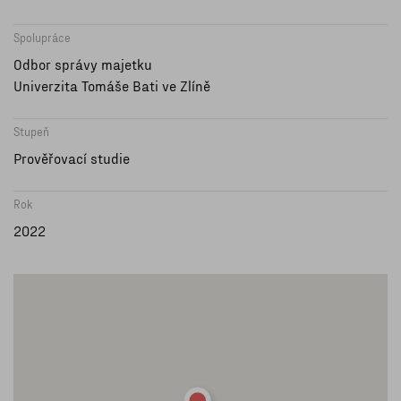
Spolupráce
Odbor správy majetku
Univerzita Tomáše Bati ve Zlíně
Stupeň
Prověřovací studie
Rok
2022