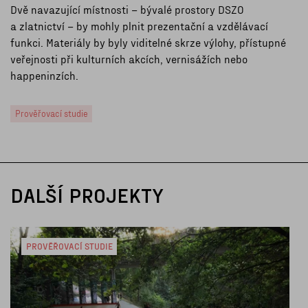
Dvě navazující místnosti – bývalé prostory DSZO
a zlatnictví – by mohly plnit prezentační a vzdělávací
funkci. Materiály by byly viditelné skrze výlohy, přístupné
veřejnosti při kulturních akcích, vernisážích nebo
happeninzích.
Prověřovací studie
DALŠÍ PROJEKTY
PROVĚŘOVACÍ STUDIE