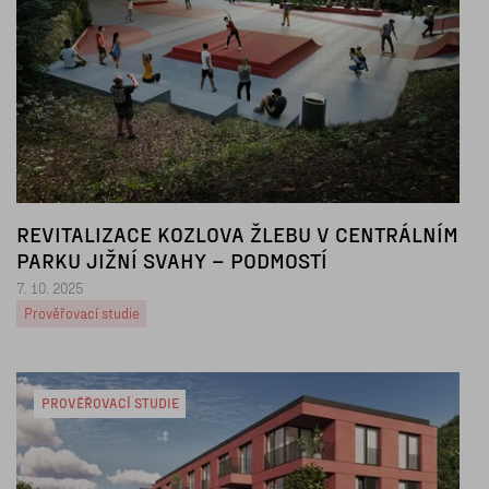
REVITALIZACE KOZLOVA ŽLEBU V CENTRÁLNÍM
PARKU JIŽNÍ SVAHY – PODMOSTÍ
7. 10. 2025
Prověřovací studie
PROVĚŘOVACÍ STUDIE