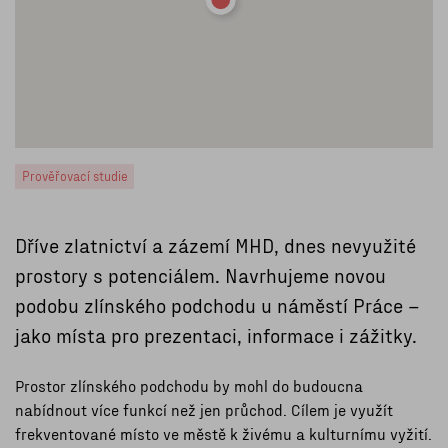
Prověřovací studie
Dříve zlatnictví a zázemí MHD, dnes nevyužité
prostory s potenciálem. Navrhujeme novou
podobu zlínského podchodu u náměstí Práce –
jako místa pro prezentaci, informace i zážitky.
Prostor zlínského podchodu by mohl do budoucna
nabídnout více funkcí než jen průchod. Cílem je využít
frekventované místo ve městě k živému a kulturnímu vyžití.