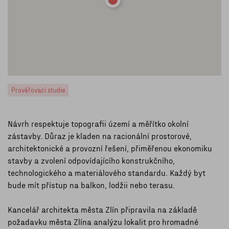
Prověřovací studie
Návrh respektuje topografii území a měřítko okolní
zástavby. Důraz je kladen na racionální prostorové,
architektonické a provozní řešení, přiměřenou ekonomiku
stavby a zvolení odpovídajícího konstrukčního,
technologického a materiálového standardu. Každý byt
bude mít přístup na balkon, lodžii nebo terasu.
Kancelář architekta města Zlín připravila na základě
požadavku města Zlína analýzu lokalit pro hromadné