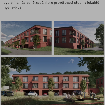
bydlení a následně zadání pro prověřovací studii v lokalitě
Cyklistická.