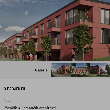
Galerie
O PROJEKTU
Autor
Pšenčík & Semančík Architekti