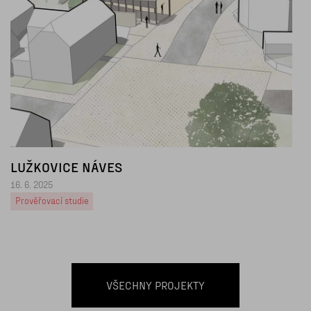
LUŽKOVICE NÁVES
16. 6. 2025
Prověřovací studie
VŠECHNY PROJEKTY