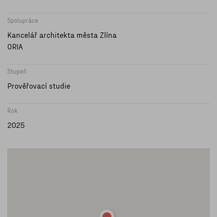
Spolupráce
Kancelář architekta města Zlína
ORIA
Stupeň
Prověřovací studie
Rok
2025