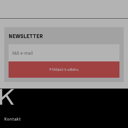
NEWSLETTER
Přihlásit k odběru
Kontakt