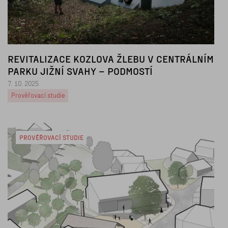
REVITALIZACE KOZLOVA ŽLEBU V CENTRÁLNÍM
PARKU JIŽNÍ SVAHY – PODMOSTÍ
7. 10. 2025
Prověřovací studie
PROVĚŘOVACÍ STUDIE