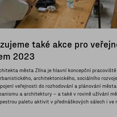
zujeme také akce pro veřejn
kem 2023
chitekta města Zlína je hlavní koncepční pracoviště 
rbanistického, architektonického, sociálního rozvoje
pojení veřejnosti do rozhodování a plánování města
banismu a architektury –⁠ a také v rovině užívání mě
pestrou paletu aktivit v přednáškových sálech i ve 