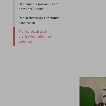
Happening s názvem „Kam
dál? Kozlův žleb“
Den architektury s tématem
konstrukce
Přehled všech akcí
pro širokou i odbornou
veřejnost