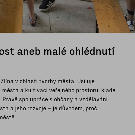
ost aneb malé ohlédnutí
Zlína v oblasti tvorby města. Usiluje
 města a kultivaci veřejného prostoru, klade
. Právě spolupráce s občany a vzdělávání
sta a jeho rozvoje –⁠ je důvodem, proč
městě.