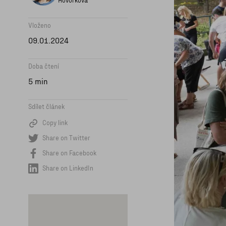
Hovorková
Vloženo
09.01.2024
Doba čtení
5 min
Sdílet článek
Copy link
Share on Twitter
Share on Facebook
Share on LinkedIn