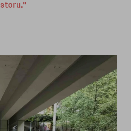
storu."